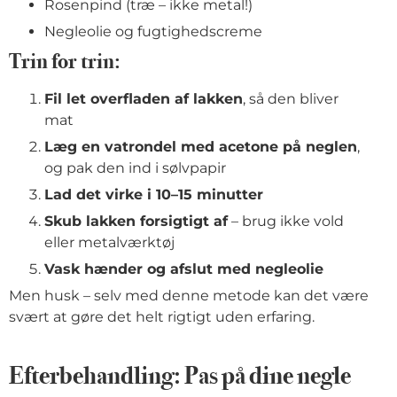
Rosenpind (træ – ikke metal!)
Negleolie og fugtighedscreme
Trin for trin:
Fil let overfladen af lakken
, så den bliver
mat
Læg en vatrondel med acetone på neglen
,
og pak den ind i sølvpapir
Lad det virke i 10–15 minutter
Skub lakken forsigtigt af
– brug ikke vold
eller metalværktøj
Vask hænder og afslut med negleolie
Men husk – selv med denne metode kan det være
svært at gøre det helt rigtigt uden erfaring.
Efterbehandling: Pas på dine negle