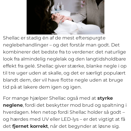
Shellac er stadig én af de mest efterspurgte
neglebehandlinger – og det forstår man godt. Det
kombinerer det bedste fra to verdener: det naturlige
look fra almindelig neglelak og den langtidsholdbare
effekt fra gelé. Shellac giver stærke, blanke negle i op
til tre uger uden at skalle, og det er særligt populært
blandt dem, der vil have flotte negle uden at bruge
tid på at lakere dem igen og igen.
For mange hjælper Shellac også med at
styrke
neglene
, fordi det beskytter mod brud og spaltning i
hverdagen. Men netop fordi Shellac holder så godt –
og hærdes med UV eller LED-lys – er det vigtigt at få
det
fjernet korrekt
, når det begynder at løsne sig.