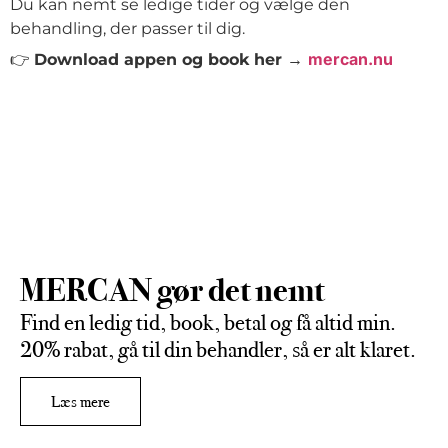
Du kan nemt se ledige tider og vælge den
behandling, der passer til dig.
mercan.nu
👉
Download appen og book her →
MERCAN gør det nemt
Find en ledig tid, book, betal og få altid min.
20% rabat, gå til din behandler, så er alt klaret.
Læs mere