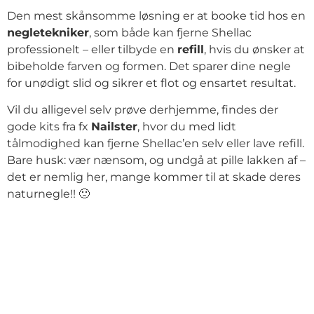
Den mest skånsomme løsning er at booke tid hos en
negletekniker
, som både kan fjerne Shellac
professionelt – eller tilbyde en
refill
, hvis du ønsker at
bibeholde farven og formen. Det sparer dine negle
for unødigt slid og sikrer et flot og ensartet resultat.
Vil du alligevel selv prøve derhjemme, findes der
gode kits fra fx
Nailster
, hvor du med lidt
tålmodighed kan fjerne Shellac’en selv eller lave refill.
Bare husk: vær nænsom, og undgå at pille lakken af –
det er nemlig her, mange kommer til at skade deres
naturnegle!! 🙁