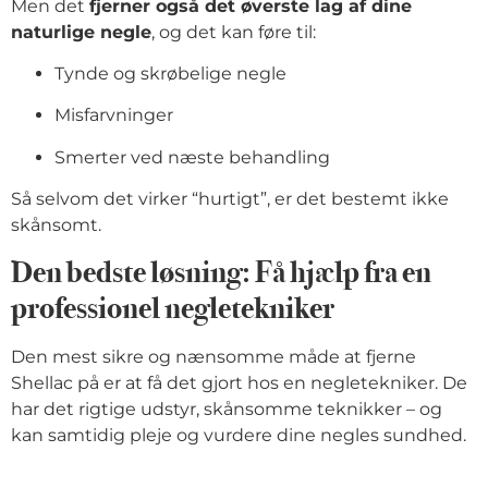
Men det
fjerner også det øverste lag af dine
naturlige negle
, og det kan føre til:
Tynde og skrøbelige negle
Misfarvninger
Smerter ved næste behandling
Så selvom det virker “hurtigt”, er det bestemt ikke
skånsomt.
Den bedste løsning: Få hjælp fra en
professionel negletekniker
Den mest sikre og nænsomme måde at fjerne
Shellac på er at få det gjort hos en negletekniker. De
har det rigtige udstyr, skånsomme teknikker – og
kan samtidig pleje og vurdere dine negles sundhed.