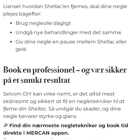
Uanset hvordan Shellac’en fjernes, skal dine negle
plejes bagefter:
Brug negleolie dagligt
Undgå nye behandlinger med det samme
Giv dine negle en pause mellem Shellac eller
gelé
Book en professionel – og vær sikker
på et smukt resultat
Selvom DIY kan virke nemt, er det
altid mest
skånsomt og sikkert at få en negletekniker til at
fjerne din Shellac
. Så undgår du skader, og dine
negle bevarer styrke og glans.
🔎
Find din nærmeste negletekniker og book tid
direkte i MERCAN appen.