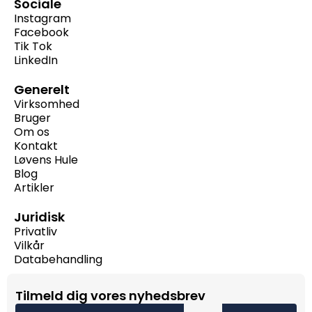
Sociale
Instagram
Facebook
Tik Tok
LinkedIn
Generelt
Virksomhed
Bruger
Om os
Kontakt
Løvens Hule
Blog
Artikler
Juridisk
Privatliv
Vilkår
Databehandling
Tilmeld dig vores nyhedsbrev