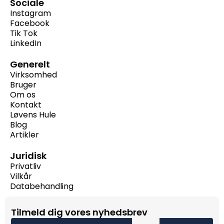
Sociale
Instagram
Facebook
Tik Tok
LinkedIn
Generelt
Virksomhed
Bruger
Om os
Kontakt
Løvens Hule
Blog
Artikler
Juridisk
Privatliv
Vilkår
Databehandling
Tilmeld dig vores nyhedsbrev