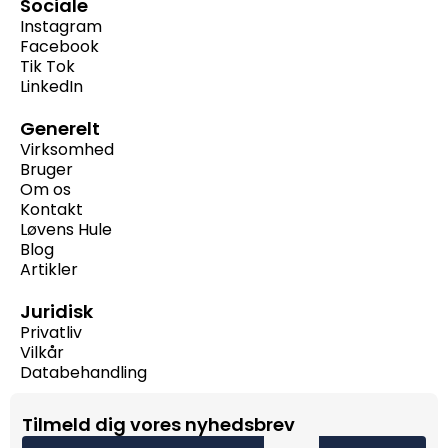
Sociale
Instagram
Facebook
Tik Tok
LinkedIn
Generelt
Virksomhed
Bruger
Om os
Kontakt
Løvens Hule
Blog
Artikler
Juridisk
Privatliv
Vilkår
Databehandling
Tilmeld dig vores nyhedsbrev