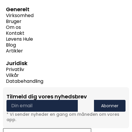
Generelt
Virksomhed
Bruger
Om os
Kontakt
Løvens Hule
Blog
Artikler
Juridisk
Privatliv
Vilkår
Databehandling
Tilmeld dig vores nyhedsbrev
Abonner
* Vi sender nyheder en gang om måneden om vores
app.