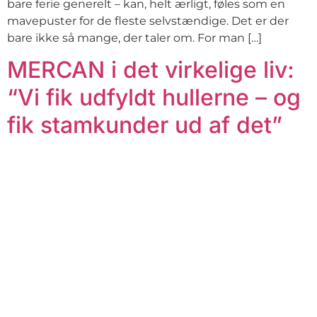
bare ferie generelt – kan, helt ærligt, føles som en
mavepuster for de fleste selvstændige. Det er der
bare ikke så mange, der taler om. For man […]
MERCAN i det virkelige liv:
“Vi fik udfyldt hullerne – og
fik stamkunder ud af det”