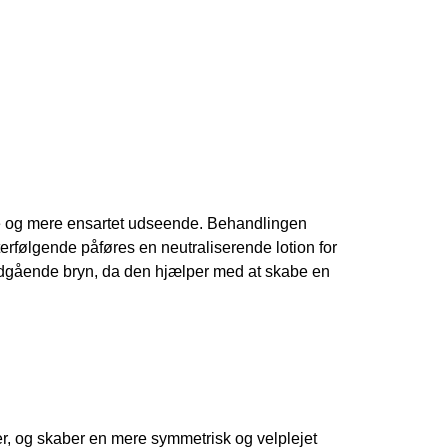
ere og mere ensartet udseende. Behandlingen
erfølgende påføres en neutraliserende lotion for
dadgående bryn, da den hjælper med at skabe en
ger, og skaber en mere symmetrisk og velplejet