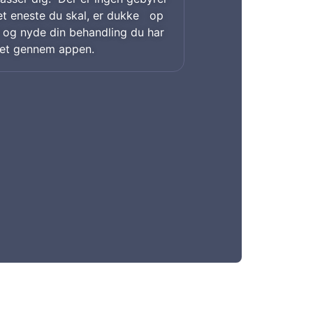
t eneste du skal, er dukke op
id og nyde din behandling du har
et gennem appen.