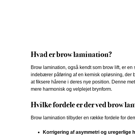
Hvad er brow lamination?
Brow lamination, også kendt som brow lift, er e
indebærer påføring af en kemisk opløsning, der b
at fiksere hårene i deres nye position. Denne m
mere harmonisk og velplejet brynform.
Hvilke fordele er der ved brow la
Brow lamination tilbyder en række fordele for de
Korrigering af asymmetri og uregerlige h