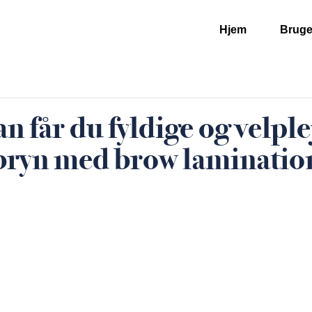
Hjem
Bruge
n får du fyldige og velpl
bryn med brow laminatio