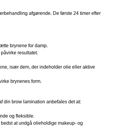
fterbehandling afgørende. De første 24 timer efter
sætte brynene for damp.
påvirke resultatet.
e, især dem, der indeholder olie eller aktive
irke brynenes form.
 af din brow lamination anbefales det at:
nde og fleksible.
 bedst at undgå olieholdige makeup- og