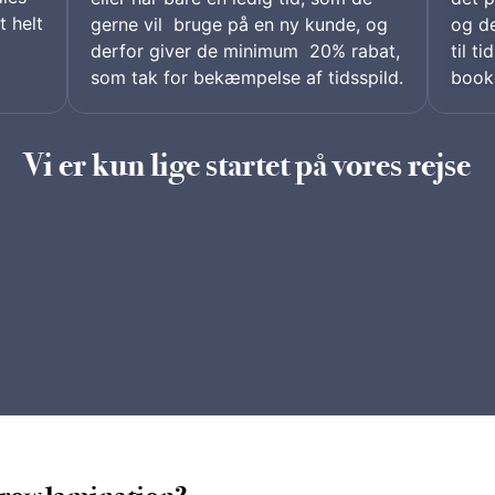
t helt
gerne vil bruge på en ny kunde, og
og de
derfor giver de minimum 20% rabat,
til t
som tak for bekæmpelse af tidsspild.
book
Vi er kun lige startet på vores rejse