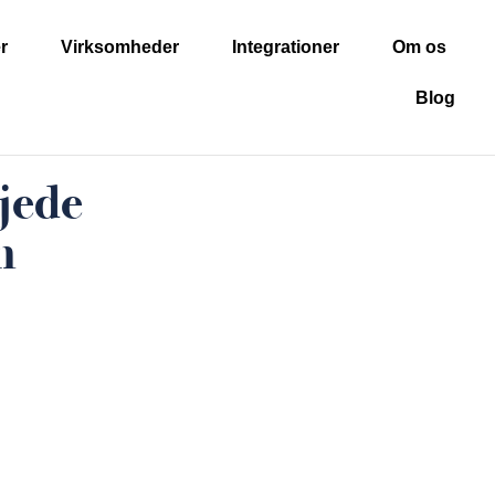
r
Virksomheder
Integrationer
Om os
Blog
ejede
n