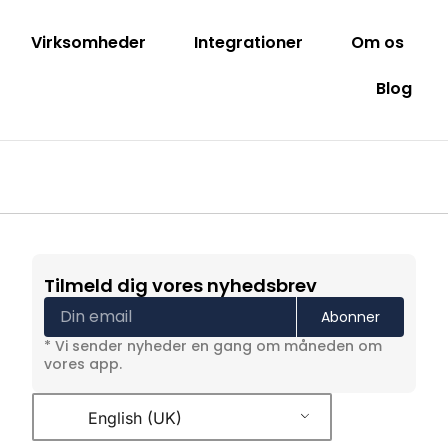
Virksomheder
Integrationer
Om os
Blog
Tilmeld dig vores nyhedsbrev
Abonner
* Vi sender nyheder en gang om måneden om
vores app.
English (UK)